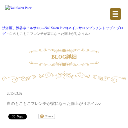
渋谷区、渋谷ネイルサロン-Nail Salon Pucci(ネイルサロンプッチ)- トップ >
ブロ
グ
> 白のもこもこフレンチが雲になった雨上がりネイル♪
BLOG詳細
2015.03.02
白のもこもこフレンチが雲になった雨上がりネイル♪