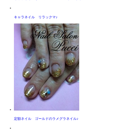
キャラネイル リラックマ♪
定額ネイル ゴールドのラメグラネイル♪