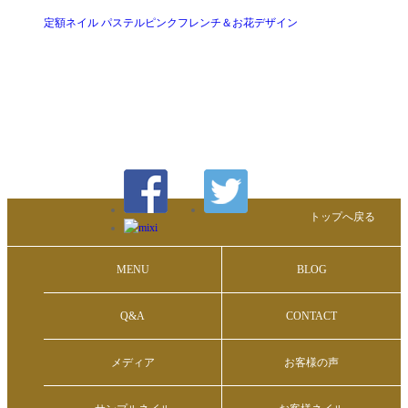
定額ネイル パステルピンクフレンチ＆お花デザイン
トップへ戻る
MENU
BLOG
Q&A
CONTACT
メディア
お客様の声