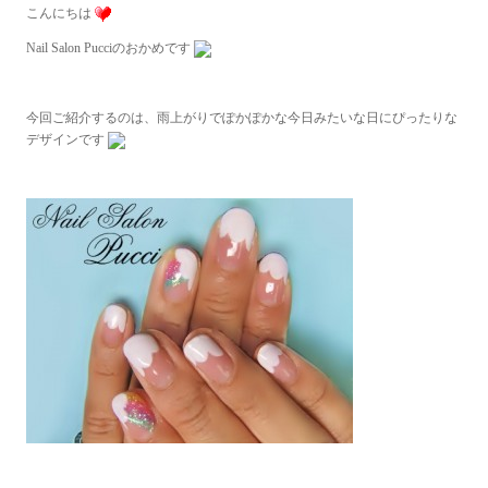
こんにちは
Nail Salon Pucciのおかめです
今回ご紹介するのは、雨上がりでぽかぽかな今日みたいな日にぴったりな
デザインです