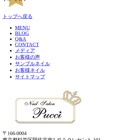
トップへ戻る
MENU
BLOG
Q&A
CONTACT
メディア
お客様の声
サンプルネイル
お客様ネイル
サイトマップ
〒166-0004
東京都杉並区阿佐谷南3-45-5 クレセント 101