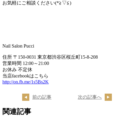
お気軽にご相談ください(*≧▽≦)
Nail Salon Pucci
住所 〒150-0031 東京都渋谷区桜丘町15-8-208
営業時間 12:00～21:00
お休み 不定休
当店facebookはこちら
http://on.fb.me/1s5Bs2K
前の記事
次の記事へ
関連記事