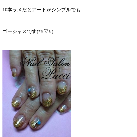
10本ラメだとアートがシンプルでも
ゴージャスです(*≧▽≦)