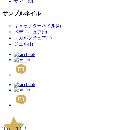
サマー(0)
サンプルネイル
キャラクターネイル(4)
ペディキュア(0)
スカルプチュア(1)
ジェル(1)