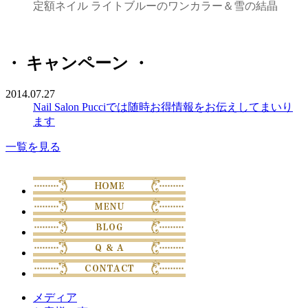
定額ネイル ライトブルーのワンカラー＆雪の結晶
・ キャンペーン ・
2014.07.27
Nail Salon Pucciでは随時お得情報をお伝えしてまいり
ます
一覧を見る
メディア