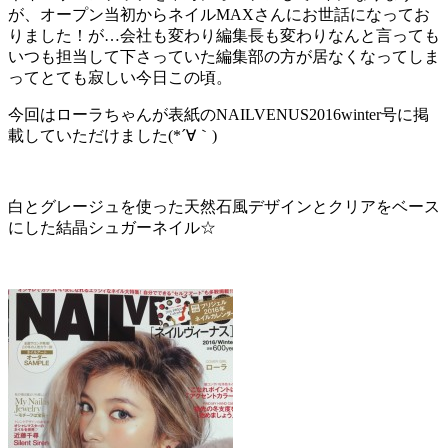
が、オープン当初からネイルMAXさんにお世話になってお
りました！が…会社も変わり編集長も変わりなんと言っても
いつも担当して下さっていた編集部の方が居なくなってしま
ってとても寂しい今日この頃。
今回はローラちゃんが表紙のNAILVENUS2016winter号に掲
載していただけました(*´∀｀)
白とグレージュを使った天然石風デザインとクリアをベース
にした結晶シュガーネイル☆