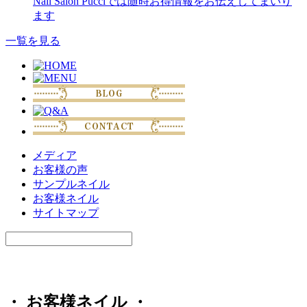
Nail Salon Pucciでは随時お得情報をお伝えしてまいり
ます
一覧を見る
メディア
お客様の声
サンプルネイル
お客様ネイル
サイトマップ
・ お客様ネイル ・