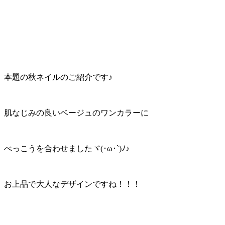
本題の秋ネイルのご紹介です♪
肌なじみの良いベージュのワンカラーに
べっこうを合わせましたヾ(･ω･`)ﾉ♪
お上品で大人なデザインですね！！！