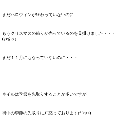
まだハロウィンが終わっていないのに
もうクリスマスの飾りが売っているのを見掛けました・・・
(≧ε≦ｏ)
まだ１１月にもなっていないのに・・・
ネイルは季節を先取りすることが多いですが
街中の季節の先取りに戸惑っております(*´>д<)