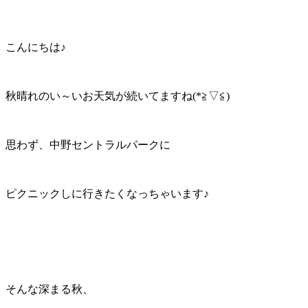
こんにちは♪
秋晴れのい～いお天気が続いてますね(*≧▽≦)
思わず、中野セントラルパークに
ピクニックしに行きたくなっちゃいます♪
そんな深まる秋、