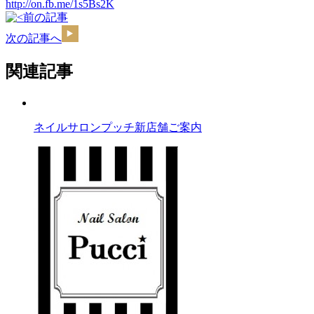
http://on.fb.me/1s5Bs2K
前の記事
次の記事へ
関連記事
ネイルサロンプッチ新店舗ご案内