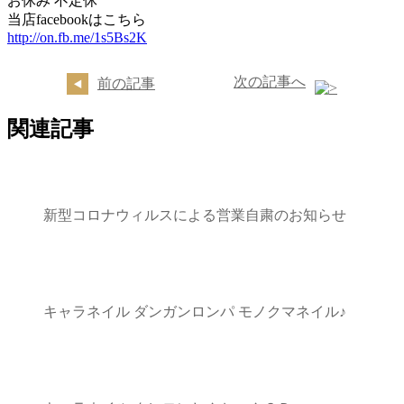
お休み 不定休
当店facebookはこちら
http://on.fb.me/1s5Bs2K
次の記事へ
前の記事
関連記事
新型コロナウィルスによる営業自粛のお知らせ
キャラネイル ダンガンロンパ モノクマネイル♪