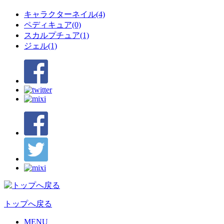
キャラクターネイル(4)
ペディキュア(0)
スカルプチュア(1)
ジェル(1)
トップへ戻る
MENU