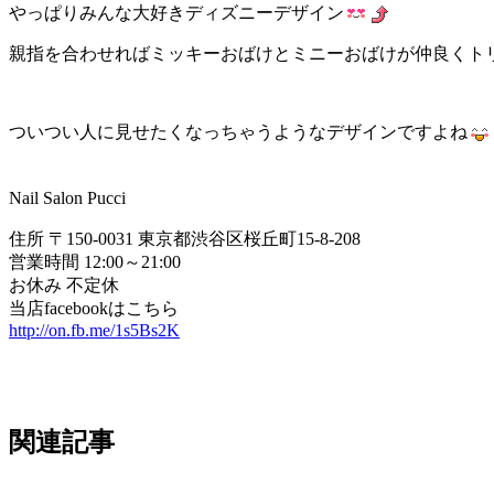
やっぱりみんな大好きディズニーデザイン
親指を合わせればミッキーおばけとミニーおばけが仲良くト
ついつい人に見せたくなっちゃうようなデザインですよね
Nail Salon Pucci
住所 〒150-0031 東京都渋谷区桜丘町15-8-208
営業時間 12:00～21:00
お休み 不定休
当店facebookはこちら
http://on.fb.me/1s5Bs2K
関連記事