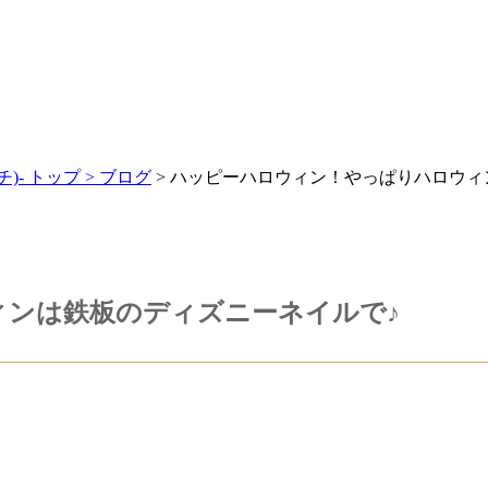
チ)- トップ >
ブログ
> ハッピーハロウィン！やっぱりハロウィ
ィンは鉄板のディズニーネイルで♪