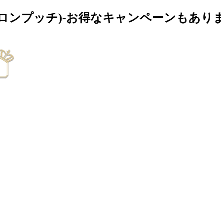
(ネイルサロンプッチ)-お得なキャンペーンもあ