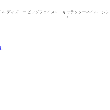
ル ディズニー ビッグフェイス♪
キャラクターネイル シン
ト♪
す