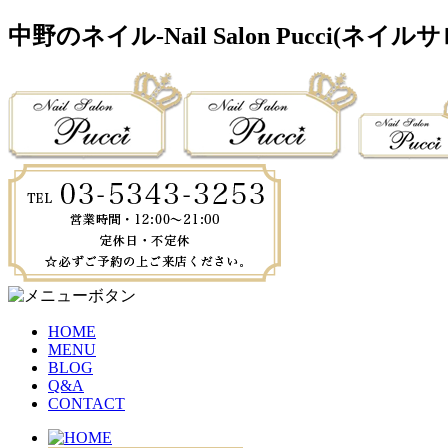
中野のネイル-Nail Salon Pucci
HOME
MENU
BLOG
Q&A
CONTACT